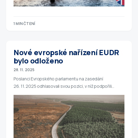
1 MIN ČTENÍ
Nové evropské nařízení EUDR
bylo odloženo
28. 11. 2025
Poslanci Evropského parlamentu na zasedání
26. 11. 2025 odhlasovali svou pozici, v níž podpořili…