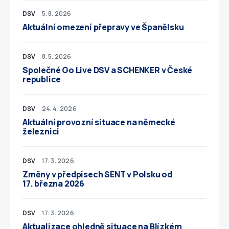
DSV
5. 8. 2026
Aktuální omezení přepravy ve Španělsku
DSV
8. 5. 2026
Společné Go Live DSV a SCHENKER v České
republice
DSV
24. 4. 2026
Aktuální provozní situace na německé
železnici
DSV
17. 3. 2026
Změny v předpisech SENT v Polsku od
17. března 2026
DSV
17. 3. 2026
Aktualizace ohledně situace na Blízkém