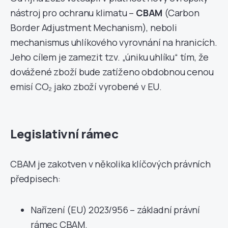
nástroj pro ochranu klimatu –
CBAM
(Carbon
Border Adjustment Mechanism), neboli
mechanismus uhlíkového vyrovnání na hranicích.
Jeho cílem je zamezit tzv. „úniku uhlíku“ tím, že
dovážené zboží bude zatíženo obdobnou cenou
emisí CO₂ jako zboží vyrobené v EU.
Legislativní rámec
CBAM je zakotven v několika klíčových právních
předpisech:
Nařízení (EU) 2023/956 – základní právní
rámec CBAM.