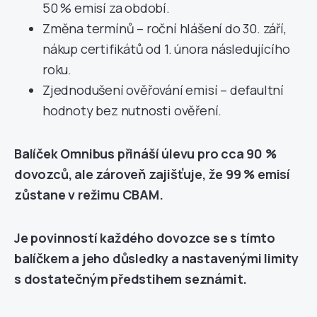
50 % emisí za období.
Změna termínů – roční hlášení do 30. září,
nákup certifikátů od 1. února následujícího
roku.
Zjednodušení ověřování emisí – defaultní
hodnoty bez nutnosti ověření.
Balíček Omnibus přináší úlevu pro cca 90 %
dovozců, ale zároveň zajišťuje, že 99 % emisí
zůstane v režimu CBAM.
Je povinností každého dovozce se s tímto
balíčkem a jeho důsledky a nastavenými limity
s dostatečným předstihem seznámit.