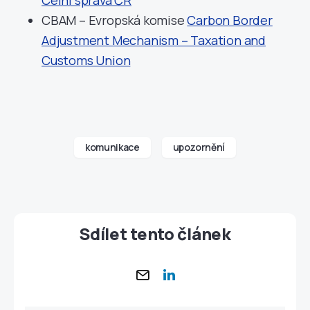
Celní správa ČR
CBAM – Evropská komise
Carbon Border
Adjustment Mechanism – Taxation and
Customs Union
komunikace
upozornění
Sdílet tento článek