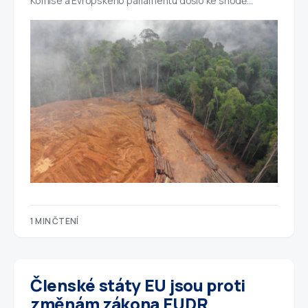
Komise a Evropského parlamentu došlo ke shodě…
1 MIN ČTENÍ
Členské státy EU jsou proti
změnám zákona EUDR