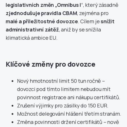
legislativních změn „Omnibus I
“, který zásadně
zjednodušuje pravidla CBAM
, zejména pro
malé a příležitostné dovozce
. Cílem je
snížit
administrativní zátěž
, aniž by se snížila
klimatická ambice EU.
Klíčové změny pro dovozce
Nový hmotnostní limit 50 tun ročně –
dovozci pod tímto limitem nebudou mít
povinnost registrace ani nákupu certifikátů.
Zrušení výjimky pro zásilky do 150 EUR.
Možnost delegování hlášení třetím stranám.
Změna povinnosti držení certifikátů – nově