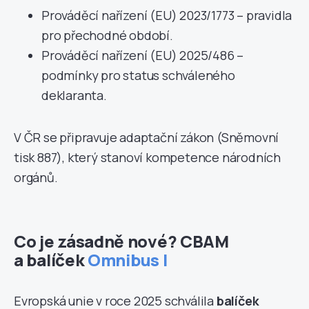
Prováděcí nařízení (EU) 2023/1773 – pravidla
pro přechodné období.
Prováděcí nařízení (EU) 2025/486 –
podmínky pro status schváleného
deklaranta.
V ČR se připravuje adaptační zákon (Sněmovní
tisk 887), který stanoví kompetence národních
orgánů.
Co je zásadně nové? CBAM
a balíček
Omnibus I
Evropská unie v roce 2025 schválila
balíček