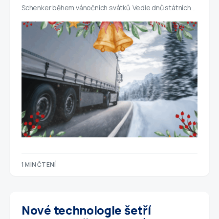
Schenker během vánočních svátků. Vedle dnů státních…
1 MIN ČTENÍ
Nové technologie šetří