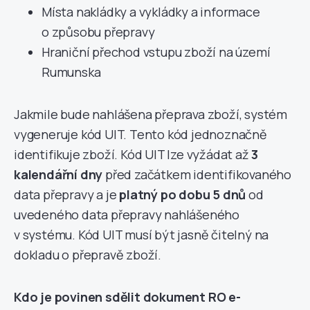
Místa nakládky a vykládky a informace
o způsobu přepravy
Hraniční přechod vstupu zboží na území
Rumunska
Jakmile bude nahlášena přeprava zboží, systém
vygeneruje kód UIT. Tento kód jednoznačně
identifikuje zboží. Kód UIT lze vyžádat až
3
kalendářní dny
před začátkem identifikovaného
data přepravy a je
platný po dobu 5 dnů
od
uvedeného data přepravy nahlášeného
v systému. Kód UIT musí být jasně čitelný na
dokladu o přepravě zboží.
Kdo je povinen sdělit dokument RO e-