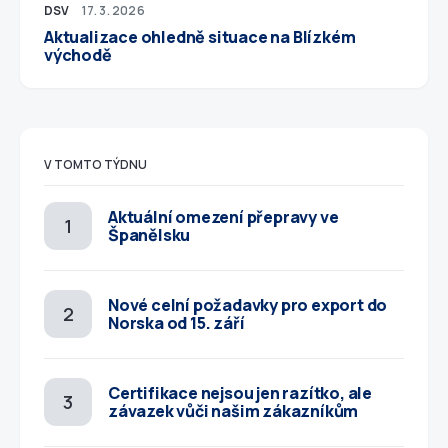
DSV
17. 3. 2026
Aktualizace ohledně situace na Blízkém
východě
V TOMTO TÝDNU
Aktuální omezení přepravy ve
Španělsku
Nové celní požadavky pro export do
Norska od 15. září
Certifikace nejsou jen razítko, ale
závazek vůči našim zákazníkům