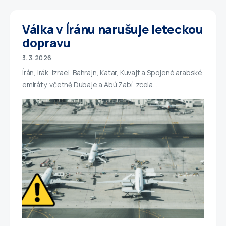
Válka v Íránu narušuje leteckou
dopravu
3. 3. 2026
Írán, Irák, Izrael, Bahrajn, Katar, Kuvajt a Spojené arabské
emiráty, včetně Dubaje a Abú Zabí, zcela…