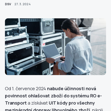
DSV
27. 3. 2024
Od 1. července 2024
nabude účinnosti nová
povinnost ohlašovat zboží do systému RO e-
Transport
a získávat
UIT kódy pro všechny
mezinárodní dopravy libovolného zboží
, nikoli