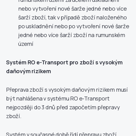
nebo vytvoření nové šarže jedné nebo více
šarží zboží, tak v případě zboží naloženého
po uskladnění nebo po vytvoření nové šarže
jedné nebo více šarží zboží na rumunském
území
Systém RO e-Transport pro zboží s vysokým
daňovým rizikem
Přeprava zboží s vysokým daňovým rizikem musí
být nahlášena v systému RO e-Transport
nejpozději do 3 dnů před započetím přepravy
zboží.
Systém v současné době řídí přepravu zboží