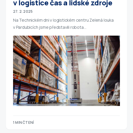
v logistice čas a lidské zdroje
27. 2. 2025
Na Technickém dni v logistickém centru Zelená louka
v Pardubicích jsme představili robota…
1 MIN ČTENÍ