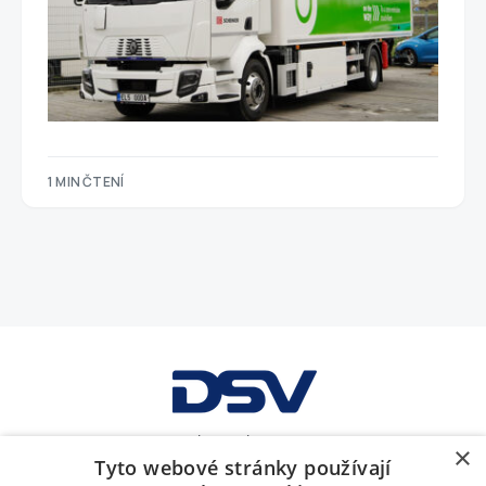
1 MIN ČTENÍ
GDPR
Obchodní podmínky
Soubory cookies
×
Tyto webové stránky používají