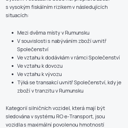
s vysokým fiskálním rizikem v následujících
situacích:
Mezi dvěma místy v Rumunsku
V souvislosti s nabýváním zboží uvnitř
Společenství
Ve vztahu k dodávkám v rámci Společenství
Ve vztahu k dovozu
Ve vztahu k vývozu
Týká se transakcí uvnitř Společenství, kdy je
zboží v tranzitu v Rumunsku
Kategorií silničních vozidel, která mají být
sledována v systému RO e-Transport, jsou
vozidla s maximální povolenou hmotností