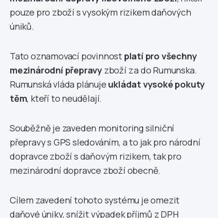
pouze pro zboží s vysokým rizikem daňových
úniků.
Tato oznamovací povinnost
platí pro všechny
mezinárodní přepravy
zboží z a do Rumunska.
Rumunská vláda plánuje
ukládat vysoké pokuty
těm
, kteří to neudělají.
Souběžně je zaveden monitoring silniční
přepravy s GPS sledováním, a to jak pro národní
dopravce zboží s daňovým rizikem, tak pro
mezinárodní dopravce zboží obecně.
Cílem zavedení tohoto systému je omezit
daňové úniky, snížit výpadek příjmů z DPH