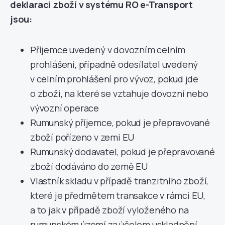
deklaraci zboží v systému RO e-Transport
jsou:
Příjemce uvedený v dovozním celním
prohlášení, případně odesílatel uvedený
v celním prohlášení pro vývoz, pokud jde
o zboží, na které se vztahuje dovozní nebo
vývozní operace
Rumunský příjemce, pokud je přepravované
zboží pořízeno v zemi EU
Rumunský dodavatel, pokud je přepravované
zboží dodáváno do země EU
Vlastník skladu v případě tranzitního zboží,
které je předmětem transakce v rámci EU,
a to jak v případě zboží vyloženého na
rumunském území za účelem uskladnění