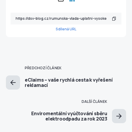
Sdílená URL
PŘEDCHOZÍ ČLÁNEK
eClaims – vaše rychlá cesta k vyřešení
reklamací
DALŠÍ ČLÁNEK
Enviromentální vyúčtování sběru
elektroodpadu za rok 2023