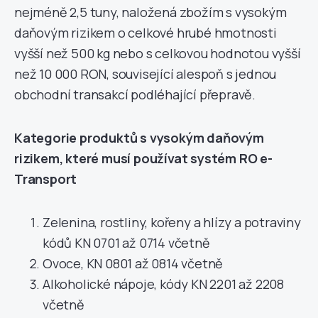
nejméně 2,5 tuny, naložená zbožím s vysokým
daňovým rizikem o celkové hrubé hmotnosti
vyšší než 500 kg nebo s celkovou hodnotou vyšší
než 10 000 RON, související alespoň s jednou
obchodní transakcí podléhající přepravě.
Kategorie produktů s vysokým daňovým
rizikem, které musí používat systém RO e-
Transport
Zelenina, rostliny, kořeny a hlízy a potraviny
kódů KN 0701 až 0714 včetně
Ovoce, KN 0801 až 0814 včetně
Alkoholické nápoje, kódy KN 2201 až 2208
včetně