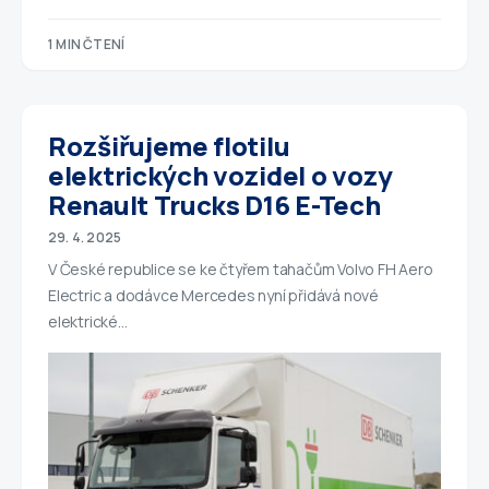
1 MIN ČTENÍ
Rozšiřujeme flotilu
elektrických vozidel o vozy
Renault Trucks D16 E-Tech
29. 4. 2025
V České republice se ke čtyřem tahačům Volvo FH Aero
Electric a dodávce Mercedes nyní přidává nové
elektrické…