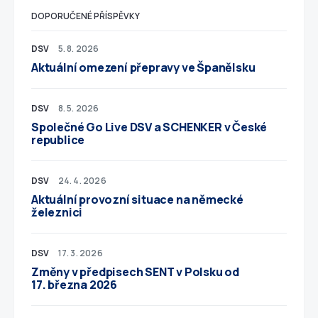
DOPORUČENÉ PŘÍSPĚVKY
DSV
5. 8. 2026
Aktuální omezení přepravy ve Španělsku
DSV
8. 5. 2026
Společné Go Live DSV a SCHENKER v České
republice
DSV
24. 4. 2026
Aktuální provozní situace na německé
železnici
DSV
17. 3. 2026
Změny v předpisech SENT v Polsku od
17. března 2026