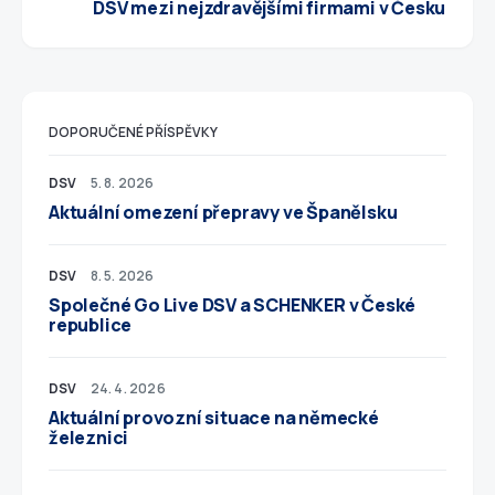
DSV mezi nejzdravějšími firmami v Česku
DOPORUČENÉ PŘÍSPĚVKY
DSV
5. 8. 2026
Aktuální omezení přepravy ve Španělsku
DSV
8. 5. 2026
Společné Go Live DSV a SCHENKER v České
republice
DSV
24. 4. 2026
Aktuální provozní situace na německé
železnici