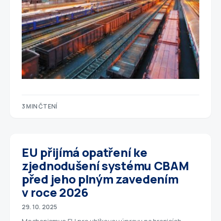
3 MIN ČTENÍ
EU přijímá opatření ke
zjednodušení systému CBAM
před jeho plným zavedením
v roce 2026
29. 10. 2025