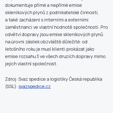
dokumentuje přímé a nepřímé emise
skleníkových plynů z podnikatelské činnosti,
a také zacházení s interními a externími
zaměstnanci ve vlastní hodnotě společnosti. Pro
odvětví dopravy jsou emise skleníkových plynů
na úrovni zásilek obzvláště důležité: od
letošního roku je musí klienti prokázat jako
emise rozsahu 3 ve všech druzích dopravy mimo
jejich vlastní společnost.
Zdroj: Svaz spedice a logistiky Česká republika
(SSL):
svazspedice.cz