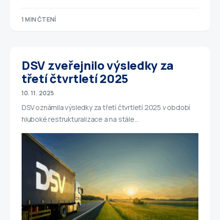
1 MIN ČTENÍ
DSV zveřejnilo výsledky za
třetí čtvrtletí 2025
10. 11. 2025
DSV oznámila výsledky za třetí čtvrtletí 2025 v období
hluboké restrukturalizace a na stále…