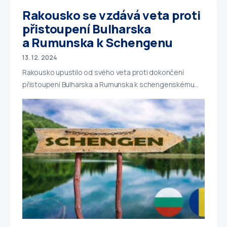
Rakousko se vzdává veta proti
přistoupení Bulharska
a Rumunska k Schengenu
13. 12. 2024
Rakousko upustilo od svého veta proti dokončení
přistoupení Bulharska a Rumunska k schengenskému…