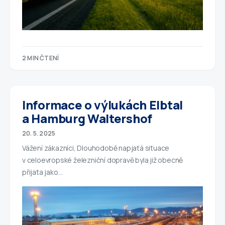
2 MIN ČTENÍ
Informace o výlukách Elbtal
a Hamburg Waltershof
20. 5. 2025
Vážení zákazníci, Dlouhodobě napjatá situace
v celoevropské železniční dopravě byla již obecně
přijata jako…