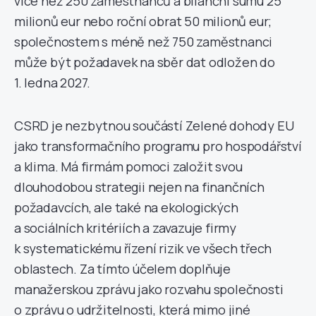
více než 250 zaměstnanců a bilanční sumu 25
milionů eur nebo roční obrat 50 milionů eur;
společnostem s méně než 750 zaměstnanci
může být požadavek na sběr dat odložen do
1. ledna 2027.
CSRD je nezbytnou součástí Zelené dohody EU
jako transformačního programu pro hospodářství
a klima. Má firmám pomoci založit svou
dlouhodobou strategii nejen na finančních
požadavcích, ale také na ekologických
a sociálních kritériích a zavazuje firmy
k systematickému řízení rizik ve všech třech
oblastech. Za tímto účelem doplňuje
manažerskou zprávu jako rozvahu společnosti
o zprávu o udržitelnosti, která mimo jiné