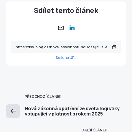
Sdílet tento článek
Sdílená URL
PŘEDCHOZÍ ČLÁNEK
Nová zákonná opatření ze světa logistiky
vstupující v platnost s rokem 2025
DALŠÍ ČLÁNEK