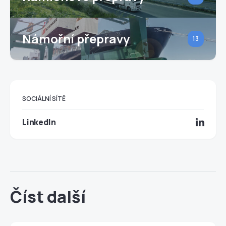
Námořní přepravy
13
SOCIÁLNÍ SÍTĚ
LinkedIn
Číst další