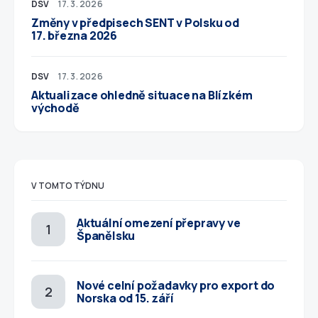
DSV
17. 3. 2026
Změny v předpisech SENT v Polsku od
17. března 2026
DSV
17. 3. 2026
Aktualizace ohledně situace na Blízkém
východě
V TOMTO TÝDNU
Aktuální omezení přepravy ve
Španělsku
Nové celní požadavky pro export do
Norska od 15. září