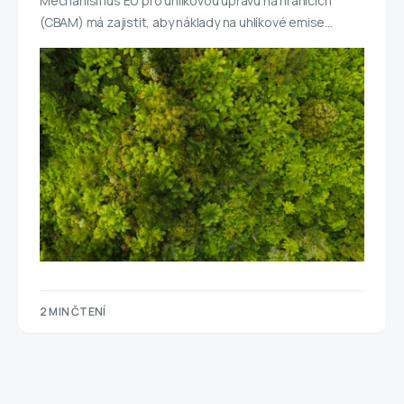
Mechanismus EU pro uhlíkovou úpravu na hranicích
(CBAM) má zajistit, aby náklady na uhlíkové emise…
2 MIN ČTENÍ