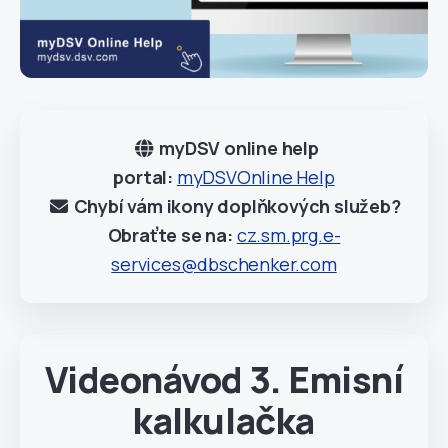
myDSV online help
portal:
myDSVOnline Help
Chybí vám ikony doplňkových služeb?
Obraťte se na:
cz.sm.prg.e-
services@dbschenker.com
Videonávod 3. Emisní
kalkulačka