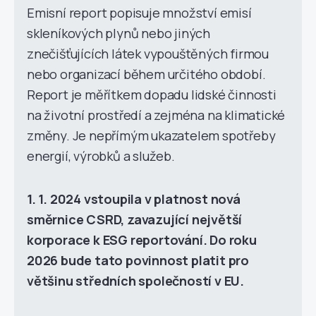
Emisní report popisuje množství emisí
skleníkových plynů nebo jiných
znečišťujících látek vypouštěných firmou
nebo organizací během určitého období.
Report je měřítkem dopadu lidské činnosti
na životní prostředí a zejména na klimatické
změny. Je nepřímým ukazatelem spotřeby
energií, výrobků a služeb.
1. 1. 2024 vstoupila v platnost nová
směrnice CSRD, zavazující největší
korporace k ESG reportování. Do roku
2026 bude tato povinnost platit pro
většinu středních společností v EU.