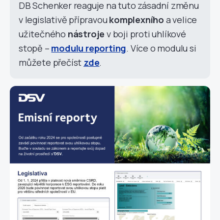
DB Schenker reaguje na tuto zásadní změnu
v legislativě přípravou
komplexního
a velice
užitečného
nástroje
v boji proti uhlíkové
stopě –
modulu reporting
. Více o modulu si
můžete přečíst
zde
.