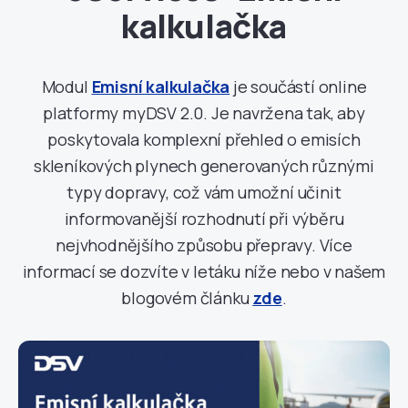
kalkulačka
Modul
Emisní kalkulačka
je součástí online
platformy myDSV 2.0. Je navržena tak, aby
poskytovala komplexní přehled o emisích
skleníkových plynech generovaných různými
typy dopravy, což vám umožní učinit
informovanější rozhodnutí při výběru
nejvhodnějšího způsobu přepravy. Více
informací se dozvíte v letáku níže nebo v našem
blogovém článku
zde
.